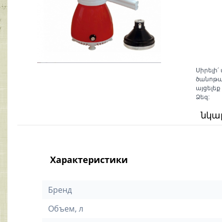
Սիրելի՛
ծանոթա
այցելեք
Ձեզ:
նկա
Характеристики
Бренд
Объем, л